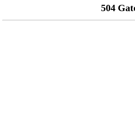
504 Gat