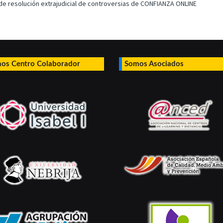
 de resolución extrajudicial de controversias de CONFIANZA ONLINE
os Centro Colaborador
Somos Asociados