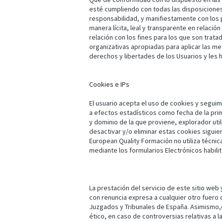
esté cumpliendo con todas las disposiciones
responsabilidad, y manifiestamente con los p
manera lícita, leal y transparente en relació
relación con los fines para los que son trat
organizativas apropiadas para aplicar las m
derechos y libertades de los Usuarios y les
Cookies e IPs
El usuario acepta el uso de cookies y segui
a efectos estadísticos como fecha de la prim
y dominio de la que proviene, explorador util
desactivar y/o eliminar estas cookies siguie
European Quality Formación no utiliza técnic
mediante los formularios Electrónicos habili
La prestación del servicio de este sitio web
con renuncia expresa a cualquier otro fuero
Juzgados y Tribunales de España. Asimismo,
ético, en caso de controversias relativas a l