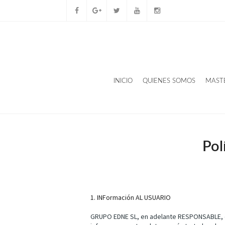
INICIO
QUIENES SOMOS
MAST
Pol
1. INFormación AL USUARIO
GRUPO EDNE SL, en adelante RESPONSABLE, es