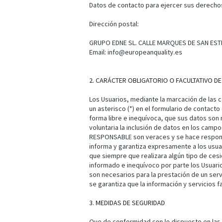
Datos de contacto para ejercer sus derecho
Dirección postal:
GRUPO EDNE SL. CALLE MARQUES DE SAN ESTE
Email: info@europeanquality.es
2. CARÁCTER OBLIGATORIO O FACULTATIVO DE
Los Usuarios, mediante la marcación de las 
un asterisco (*) en el formulario de contac
forma libre e inequívoca, que sus datos son 
voluntaria la inclusión de datos en los campo
RESPONSABLE son veraces y se hace respons
informa y garantiza expresamente a los usua
que siempre que realizara algún tipo de ces
informado e inequívoco por parte los Usuario
son necesarios para la prestación de un serv
se garantiza que la información y servicios
3. MEDIDAS DE SEGURIDAD
Que de conformidad con lo dispuesto en las