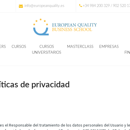
info@europeanquality.es
+34 984 200 329 / 902 520 1
ERS
CURSOS
CURSOS
MASTERCLASS
EMPRESAS
UNIVERSITARIOS
FI
íticas de privacidad
 el Responsable del tratamiento de los datos personales del Usuario y l