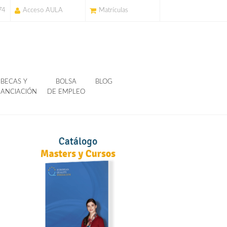
74
Acceso AULA
Matrículas
BECAS Y
BOLSA
BLOG
NANCIACIÓN
DE EMPLEO
e