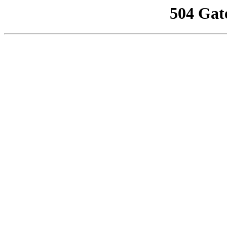
504 Gat