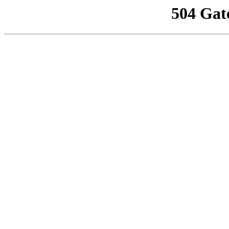
504 Gat