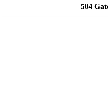
504 Gat