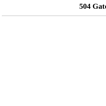
504 Gat