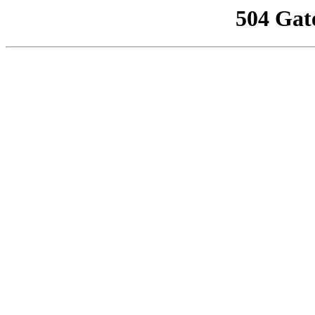
504 Gat