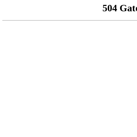
504 Gat