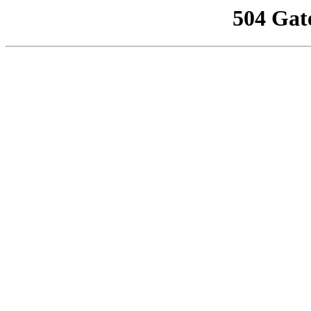
504 Gat