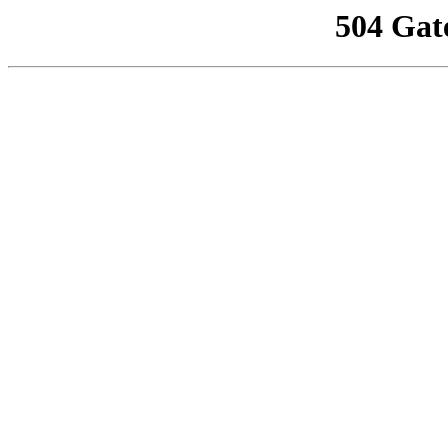
504 Gat