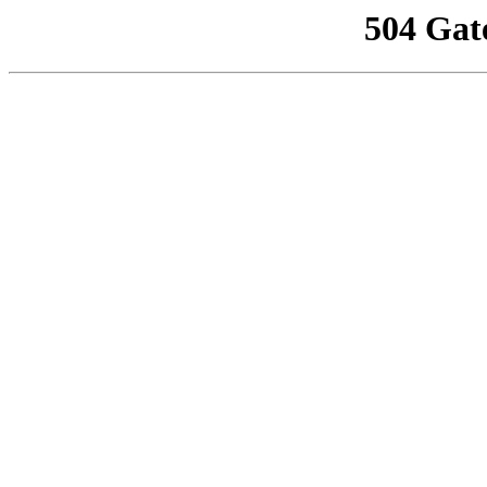
504 Gat