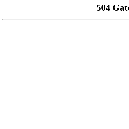
504 Gat