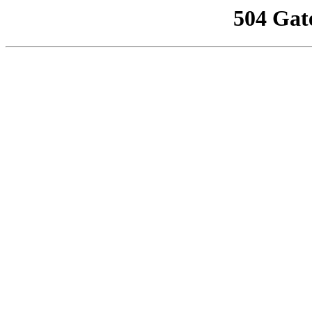
504 Gat