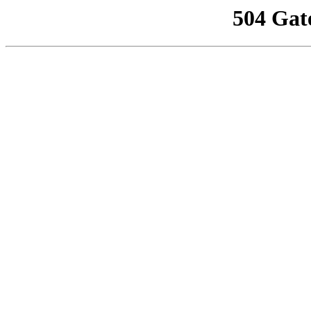
504 Gat