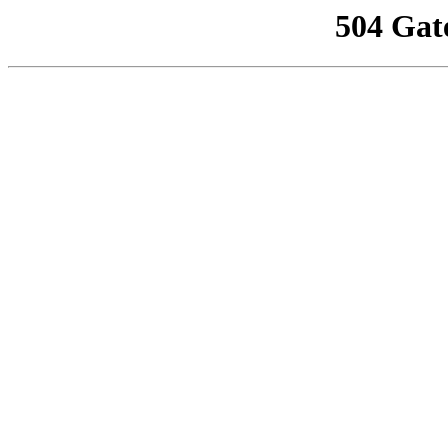
504 Gat