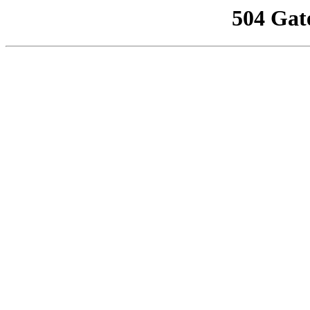
504 Gat