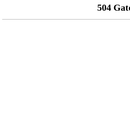
504 Gat