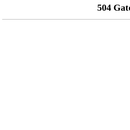
504 Gat