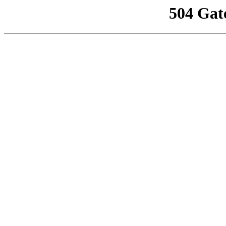
504 Gat