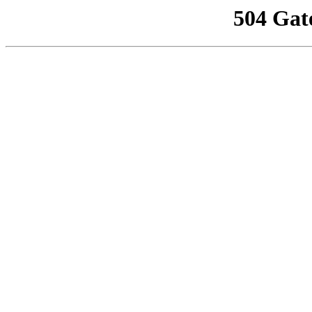
504 Gat