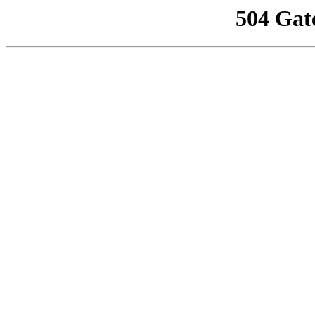
504 Gat