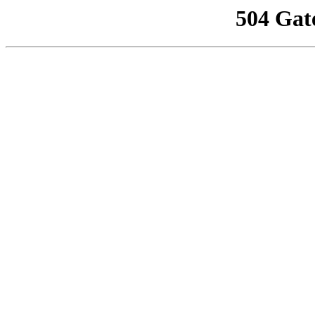
504 Gat