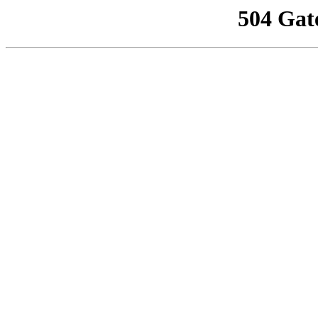
504 Gat