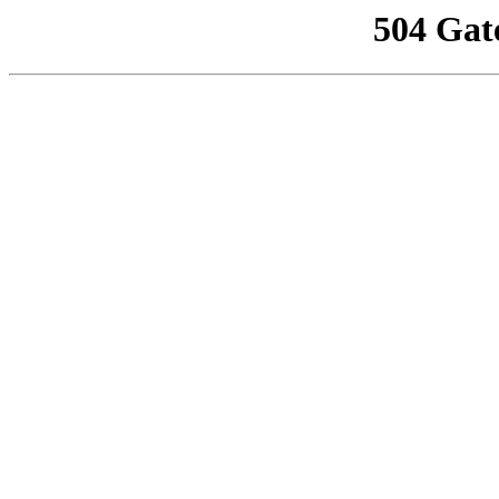
504 Gat