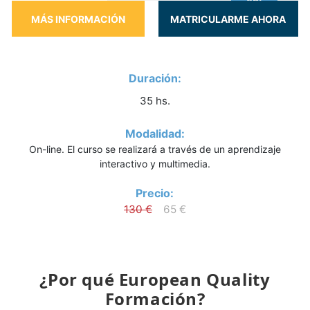
en:
Duración:
35 hs.
Modalidad:
On-line. El curso se realizará a través de un aprendizaje
interactivo y multimedia.
Precio:
130 €
65 €
¿Por qué European Quality
Formación?