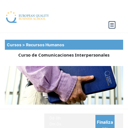
Cursos >
Recursos Humanos
Curso de Comunicaciones Interpersonales
0d 0h
Finaliza
0m 0s