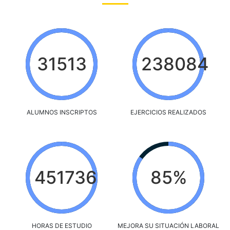
31513
238084
ALUMNOS INSCRIPTOS
EJERCICIOS REALIZADOS
451736
85%
HORAS DE ESTUDIO
MEJORA SU SITUACIÓN LABORAL