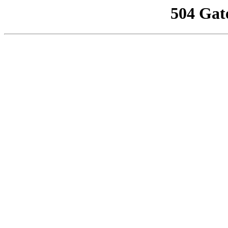
504 Gat