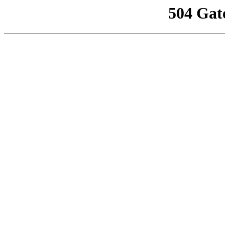
504 Gat