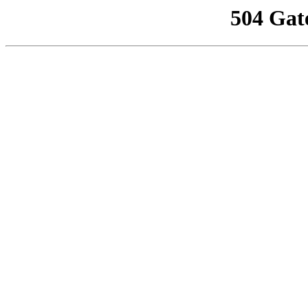
504 Gat