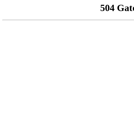
504 Gat