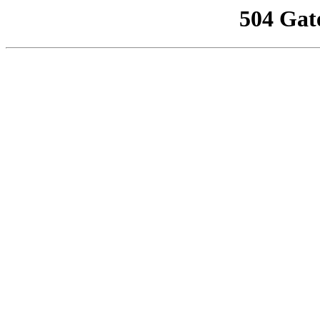
504 Gat