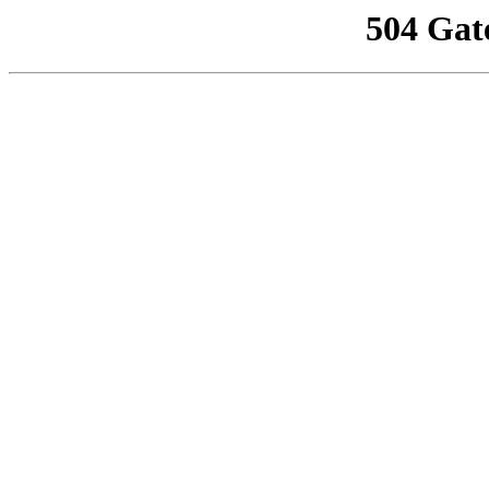
504 Gat