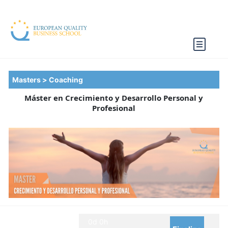
Masters >
Coaching
Máster en Crecimiento y Desarrollo Personal y
Profesional
0d 0h