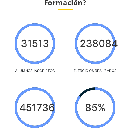
Formación?
31513
238084
ALUMNOS INSCRIPTOS
EJERCICIOS REALIZADOS
451736
85%