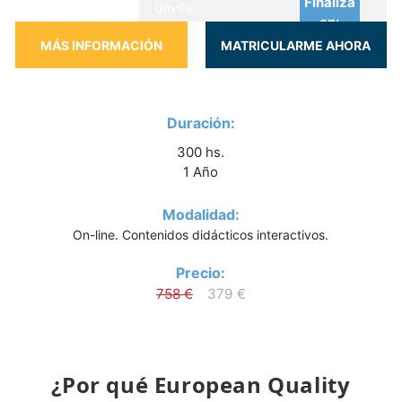
Finaliza
0m 0s
en:
Duración:
300 hs.
1 Año
Modalidad:
On-line. Contenidos didácticos interactivos.
Precio:
758 €
379 €
¿Por qué European Quality