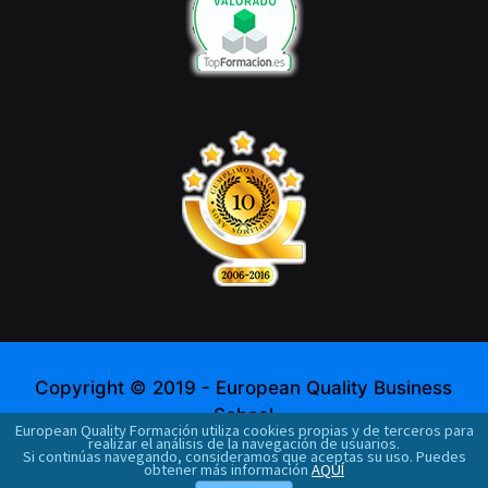
Copyright © 2019 - European Quality Business
School
European Quality Formación utiliza cookies propias y de terceros para
realizar el análisis de la navegación de usuarios.
$("#cookiepost").submit(function(e) {
Si continúas navegando, consideramos que aceptas su uso. Puedes
obtener más información
AQUÍ
$.post("https://www.europeanquality.es/inc/cookie.php",$(th