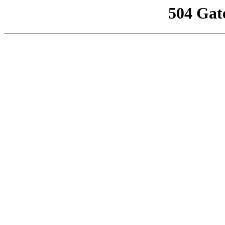
504 Gat